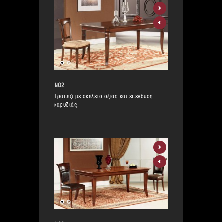
ΝΟ2
Τραπέζι με σκελετό οξιάς και επένδυση
καρυδιάς.