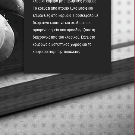
κλασική κάμαρα με επιβλητικές γραμμές.
Το κρεβάτι από ατόφιο ξύλο μασίφ και
επιφάνειες από καρυδιά. Προσκέφαλο με
δερμάτινο καπιτονέ και σκάλισμα σε
ορισμένα σημεία που προσδιορίζουν τη
διαχρονικότητα του κλασικού. Extra στο
κομοδίνο ο βοηθητικός χώρος και το
κρυφό συρτάρι της τουαλέτας